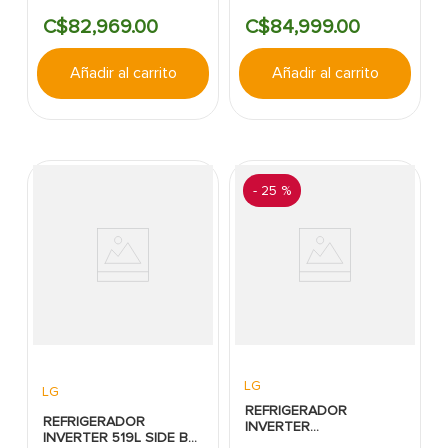
DOOR 650L CON
DOOR 617LT SIN
C$
82
,
969
.
00
C$
84
,
999
.
00
DISPENSADOR SILVER
DISPENSADOR SILVER
LG
ACERO INOX LG
Añadir al carrito
Añadir al carrito
-
25 %
LG
LG
REFRIGERADOR
REFRIGERADOR
INVERTER
INVERTER 519L SIDE BY
S/DISPENSADOR SBS