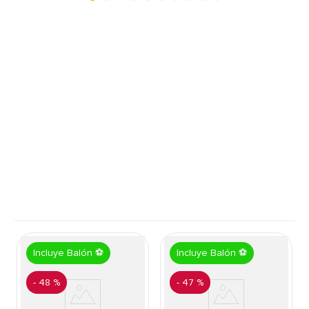
Incluye Balón ⚽
Incluye Balón ⚽
-
48 %
-
47 %