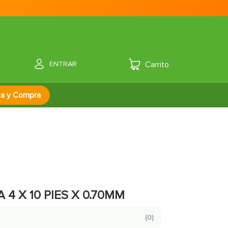
ENTRAR
za y Compra
4 X 10 PIES X 0.70MM
(
0
)