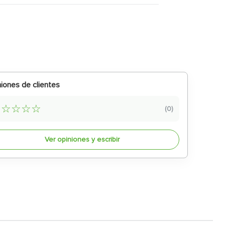
iones de clientes
☆
☆
☆
☆
☆
(
0
)
Ver opiniones y escribir