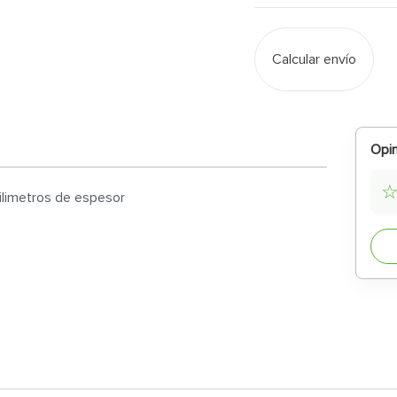
Calcular envío
Opin
milimetros de espesor