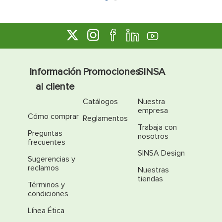
Información
Promociones
SINSA
al cliente
Catálogos
Nuestra
empresa
Cómo comprar
Reglamentos
Trabaja con
Preguntas
nosotros
frecuentes
SINSA Design
Sugerencias y
reclamos
Nuestras
tiendas
Términos y
condiciones
Línea Ética