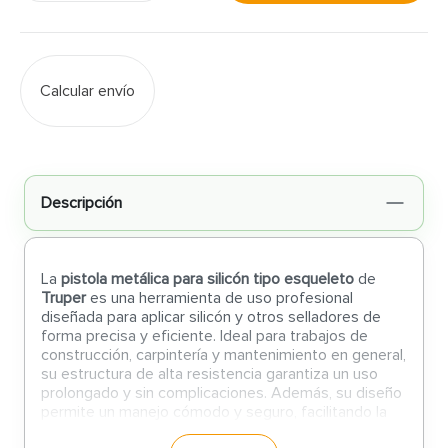
Calcular envío
Descripción
La
pistola metálica para silicón tipo esqueleto
de
Truper
es una herramienta de uso profesional
diseñada para aplicar silicón y otros selladores de
forma precisa y eficiente. Ideal para trabajos de
construcción, carpintería y mantenimiento en general,
su estructura de alta resistencia garantiza un uso
prolongado y sin complicaciones. Además, su diseño
permite un manejo cómodo y seguro, facilitando la
aplicación en espacios complicados.