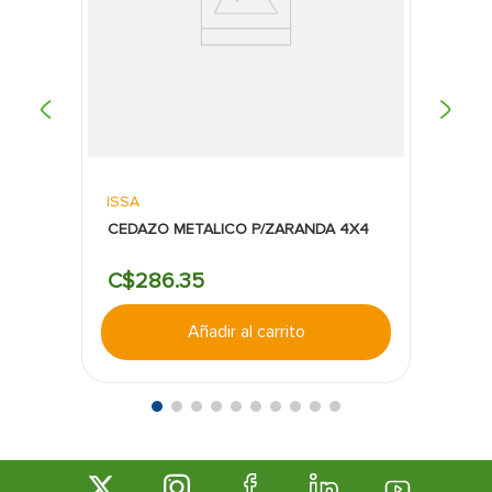
ISSA
CEDAZO METALICO P/ZARANDA 4X4
C$
286
.
35
Añadir al carrito