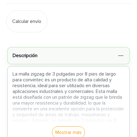
Calcular envío
Descripción
La malla zigzag de 3 pulgadas por 8 pies de largo
para convintec es un producto de alta calidad y
resistencia, ideal para ser utilizado en diversas
aplicaciones industriales y comerciales. Esta malla
está diseñada con un patrón de zigzag que le brinda
una mayor resistencia y durabilidad, lo que la
convierte en una excelente opción para la protección
y seguridad de áreas de trabajo, maquinarias y
equipos. Además, su tamaño de 3 pulgadas por 8
pies de largo la hace fácil de manejar y adaptar a
diferentes espacios y necesidades. Con esta malla,
Mostrar más