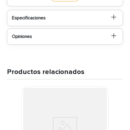
podrás garantizar la protección y seguridad de tu
empresa o negocio de manera efectiva y confiable.
¡Adquiere la tuya ahora!
Especificaciones
Opiniones
Productos relacionados