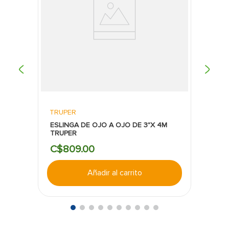
TRUPER
ESLINGA DE OJO A OJO DE 3"X 4M
TRUPER
C$
809
.
00
Añadir al carrito