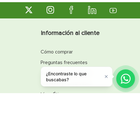
Información al cliente
Cómo comprar
Preguntas frecuentes
Sugerencias y reclamos
¿Encontraste lo que
buscabas?
Términos y condiciones
Línea Ética
Promociones
Catálogos