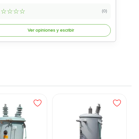
☆
☆
☆
☆
☆
(
0
)
Ver opiniones y escribir