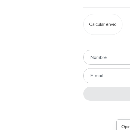
Calcular envío
Opin