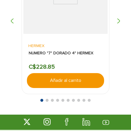
HERMEX
NUMERO "7" DORADO 4" HERMEX
C$
228
.
85
Añadir al carrito