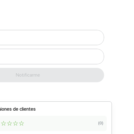
Enviar
iones de clientes
☆
☆
☆
☆
☆
(
0
)