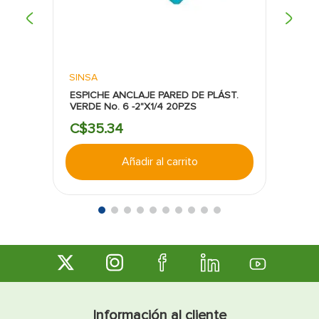
SINSA
ESPICHE ANCLAJE PARED DE PLÁST.
VERDE No. 6 -2"X1/4 20PZS
C$
35
.
34
Añadir al carrito
Información al cliente