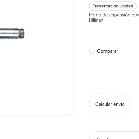
Presentación:
Unidad
Perno de expansión pow
Hillman.
Comparar
Calcular envío