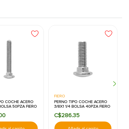
FIERO
PO COCHE ACERO
PERNO TIPO COCHE ACERO
 BOLSA 50PZA FIERO
3/8X1 1/4 BOLSA 40PZA FIERO
00
C$
286
.
35
dir al carrito
Añadir al carrito