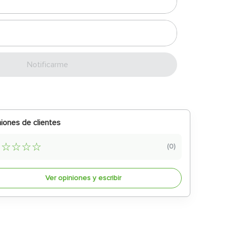
Enviar
iones de clientes
☆
☆
☆
☆
☆
(
0
)
Ver opiniones y escribir