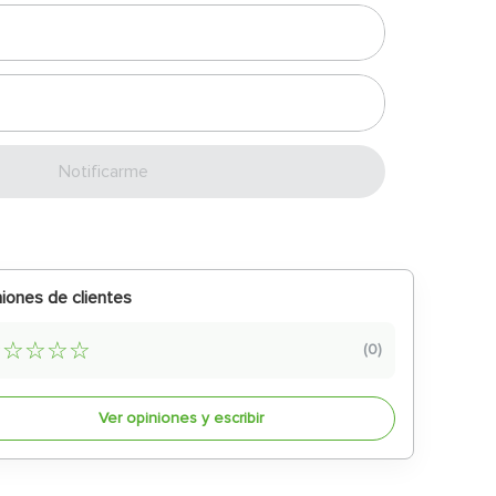
Enviar
iones de clientes
☆
☆
☆
☆
☆
(
0
)
Ver opiniones y escribir