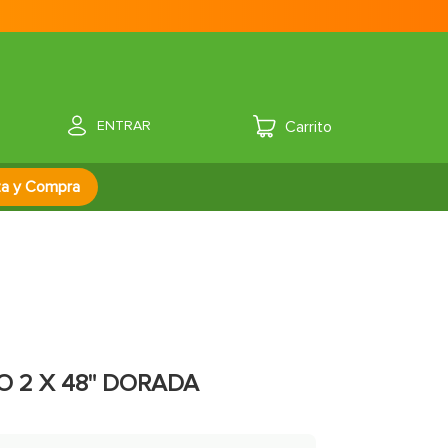
ENTRAR
za y Compra
O 2 X 48" DORADA