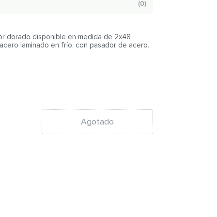
(
0
)
lor dorado disponible en medida de 2x48
acero laminado en frío, con pasador de acero.
Agotado