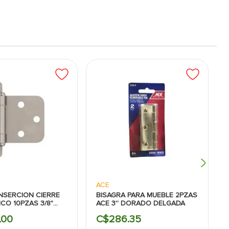
ACE
INSERCION CIERRE
BISAGRA PARA MUEBLE 2PZAS
CO 10PZAS 3/8"
ACE 3'' DORADO DELGADA
ATINADO AMEROCK
.
00
C$
286
.
35