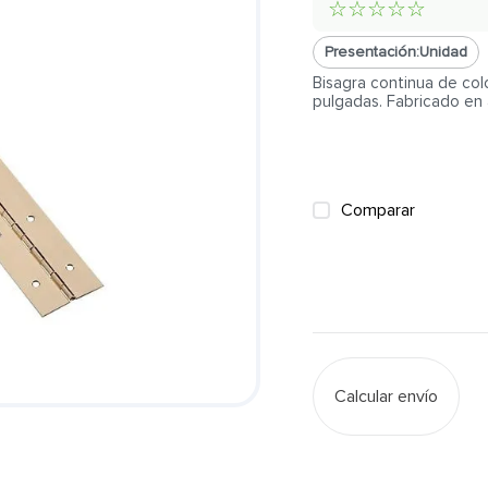
☆
☆
☆
☆
☆
Presentación:
Unidad
Bisagra continua de co
pulgadas. Fabricado en 
Comparar
Calcular envío