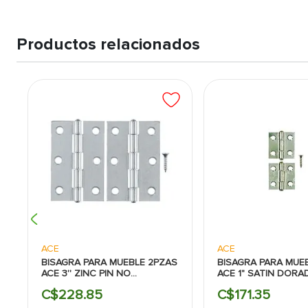
Productos relacionados
ACE
ACE
BISAGRA PARA MUEBLE 2PZAS
BISAGRA PARA MUE
ACE 3'' ZINC PIN NO
ACE 1" SATIN DORA
REMOVIBLE
REMOVIBLE
C$
228
.
85
C$
171
.
35