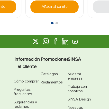
rito
Añadir al carrito
Información
Promociones
SINSA
al cliente
Catálogos
Nuestra
empresa
Cómo comprar
Reglamentos
Trabaja con
Preguntas
nosotros
frecuentes
SINSA Design
Sugerencias y
reclamos
Nuestras