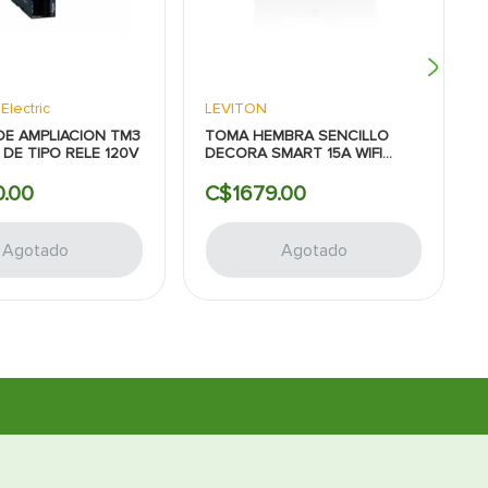
Electric
LEVITON
E AMPLIACION TM3
TOMA HEMBRA SENCILLO
 DE TIPO RELE 120V
DECORA SMART 15A WIFI
BLANCO LEVITON
0
.
00
C$
1679
.
00
Agotado
Agotado