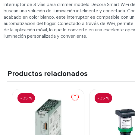
Interruptor de 3 vías para dimmer modelo Decora Smart WiFi de 
buscan una solución de iluminación inteligente y conectada. C
acabado en color blanco, este interruptor es compatible con un
automatización del hogar. Conectado a través de WiFi, permite c
de la aplicación móvil, lo que lo convierte en una excelente op
iluminación personalizada y conveniente.
Productos relacionados
-
35 %
-
35 %