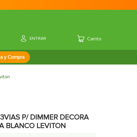
ENTRAR
za y Compra
viton
3VIAS P/ DIMMER DECORA
5A BLANCO LEVITON