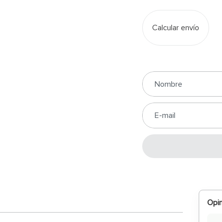
Calcular envío
Opin