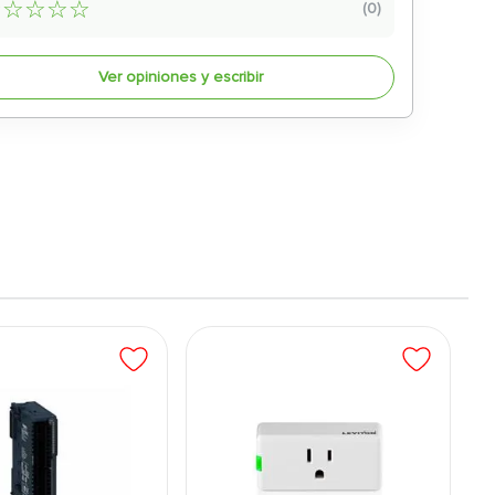
☆
☆
☆
☆
☆
(
0
)
Ver opiniones y escribir