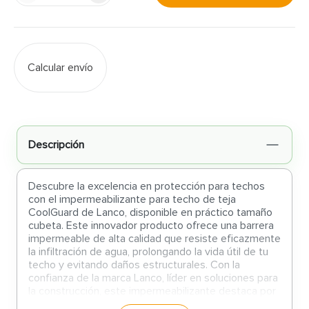
Calcular envío
Descripción
Descubre la excelencia en protección para techos
con el impermeabilizante para techo de teja
CoolGuard de Lanco, disponible en práctico tamaño
cubeta. Este innovador producto ofrece una barrera
impermeable de alta calidad que resiste eficazmente
la infiltración de agua, prolongando la vida útil de tu
techo y evitando daños estructurales. Con la
confianza de la marca Lanco, líder en soluciones para
la construcción, este impermeabilizante destaca por
su durabilidad y fácil aplicación, brindando una