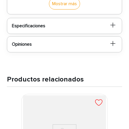
protección superior contra las inclemencias del
Mostrar más
tiempo. ¡Asegura la integridad de tu hogar con el
poder de CoolGuard y disfruta de un techo más
resistente y duradero!
Especificaciones
Opiniones
Productos relacionados