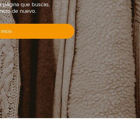
 página que buscas.
inicio de nuevo.
l inicio