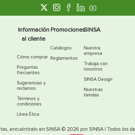
Información
Promociones
SINSA
al cliente
Catálogos
Nuestra
empresa
Cómo comprar
Reglamentos
Trabaja con
Preguntas
nosotros
frecuentes
SINSA Design
Sugerencias y
reclamos
Nuestras
tiendas
Términos y
condiciones
Línea Ética
itas, encuéntralo en SINSA © 2026 por SINSA | Todos los d