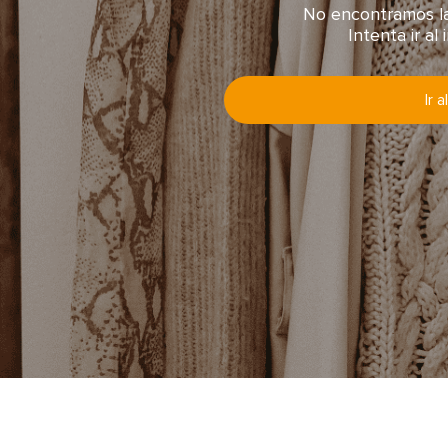
No encontramos la
Intenta ir al 
Ir a