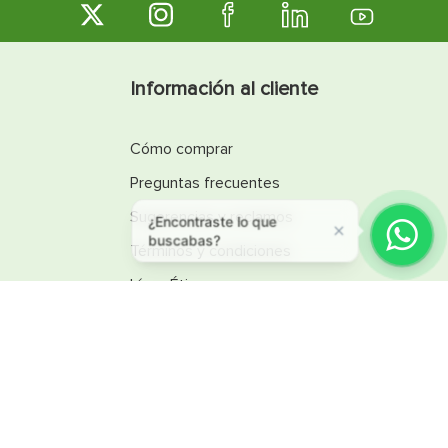
Información al cliente
Cómo comprar
Preguntas frecuentes
Sugerencias y reclamos
¿Encontraste lo que
buscabas?
Términos y condiciones
Línea Ética
Promociones
Catálogos
Reglamentos