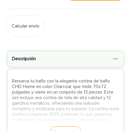
Calcular envío
Descripción
Renueva tu baño con la elegante cortina de baño
CHD Home en color Charcoal, que mide 70x72
pulgadas y viene en un conjunto de 13 piezas. Este
set incluye una cortina de tela de alta calidad y 12
ganchos metálicos, ofreciendo una solución
completa y estilizada para tu espacio. La cortina está
confeccionada en 100% poliéster, lo que garantiza
durabilidad y resistencia al moho, además de ser
apta para lavadora, facilitando su limpieza y