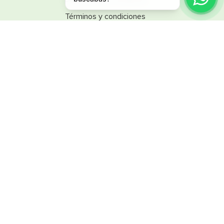
Términos y condiciones
Línea Ética
Promociones
Catálogos
Reglamentos
SINSA
Nuestra empresa
Trabaja con nosotros
SINSA Design
Nuestras tiendas