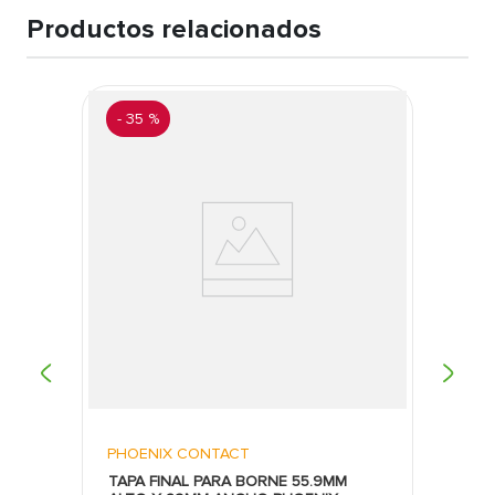
Productos relacionados
-
35 %
PHOENIX CONTACT
TAPA FINAL PARA BORNE 55.9MM