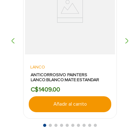
LANCO
ANTICORROSIVO PAINTERS
LANCO:BLANCO:MATE:ESTANDAR
C$
1409
.
00
Añadir al carrito