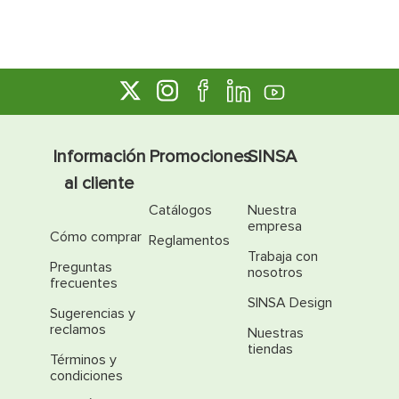
Información
Promociones
SINSA
al cliente
Catálogos
Nuestra
empresa
Cómo comprar
Reglamentos
Trabaja con
Preguntas
nosotros
frecuentes
SINSA Design
Sugerencias y
reclamos
Nuestras
tiendas
Términos y
condiciones