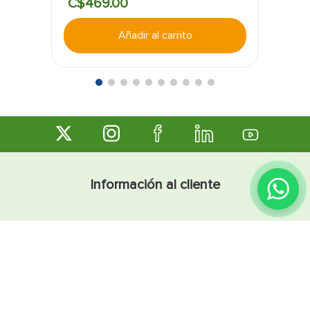
C$
469
.
00
Añadir al carrito
Información al cliente
Cómo comprar
Preguntas frecuentes
Sugerencias y reclamos
Términos y condiciones