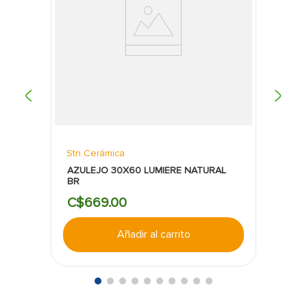
Stn Cerámica
AZULEJO 30X60 LUMIERE NATURAL
BR
C$
669
.
00
Añadir al carrito