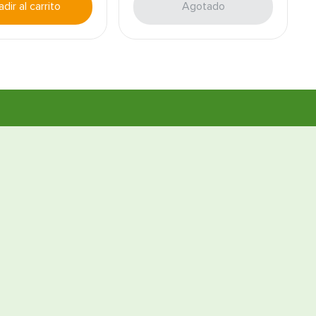
dir al carrito
Agotado