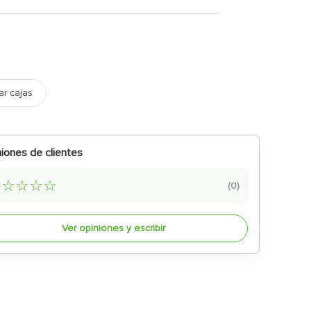
ar cajas
iones de clientes
☆
☆
☆
☆
☆
(
0
)
Ver opiniones y escribir