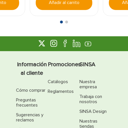
rito
Añadir al carrito
Aña
Información
Promociones
SINSA
al cliente
Catálogos
Nuestra
empresa
Cómo comprar
Reglamentos
Trabaja con
Preguntas
nosotros
frecuentes
SINSA Design
Sugerencias y
reclamos
Nuestras
tiendas