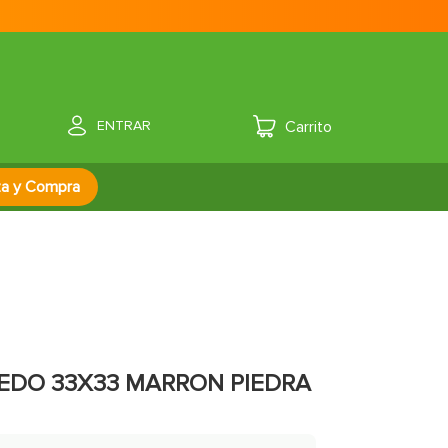
ENTRAR
za y Compra
EDO 33X33 MARRON PIEDRA