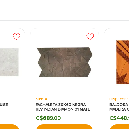
SINSA
Hispacens
UISE
FACHALETA 30X60 NEGRA
BALDOSA 
RLV INDIAN DIAMON 01 MATE
MADERA 
C$
689
.
00
C$
448
.