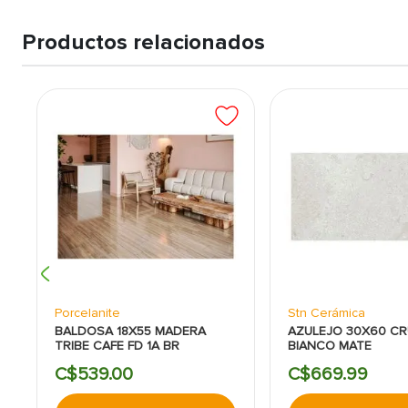
Productos relacionados
Porcelanite
Stn Cerámica
BALDOSA 18X55 MADERA
AZULEJO 30X60 CR
TRIBE CAFE FD 1A BR
BIANCO MATE
C$
539
.
00
C$
669
.
99