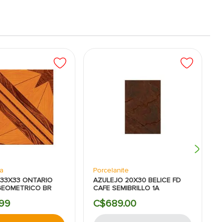
a
Porcelanite
33X33 ONTARIO
AZULEJO 20X30 BELICE FD
GEOMETRICO BR
CAFE SEMIBRILLO 1A
99
C$
689
.
00