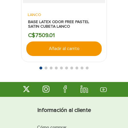
LANCO
BASE LATEX ODOR FREE PASTEL
SATIN CUBETA LANCO
C$
7509
.
01
Añadir al carrito
Información al cliente
Cómo comprar