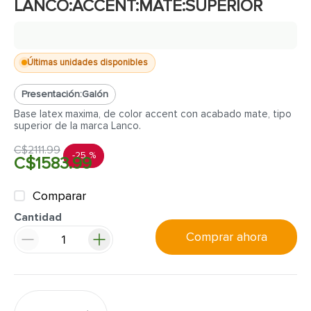
LANCO:ACCENT:MATE:SUPERIOR
Últimas unidades disponibles
Presentación:
Galón
Base latex maxima, de color accent con acabado mate, tipo
superior de la marca Lanco.
C$
2111
.
99
-
25 %
C$
1583
.
99
Comparar
Cantidad
Comprar ahora