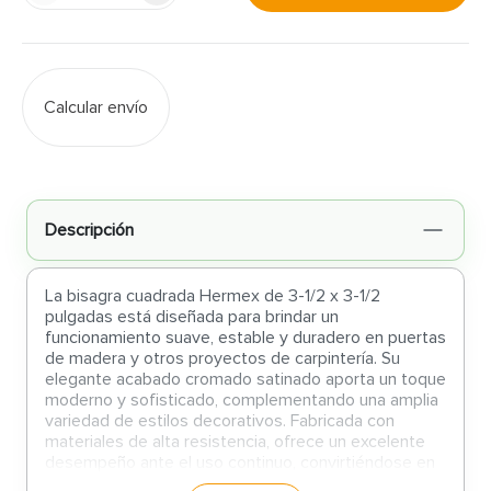
Calcular envío
Descripción
La bisagra cuadrada Hermex de 3-1/2 x 3-1/2
pulgadas está diseñada para brindar un
funcionamiento suave, estable y duradero en puertas
de madera y otros proyectos de carpintería. Su
elegante acabado cromado satinado aporta un toque
moderno y sofisticado, complementando una amplia
variedad de estilos decorativos. Fabricada con
materiales de alta resistencia, ofrece un excelente
desempeño ante el uso continuo, convirtiéndose en
una solución ideal para instalaciones nuevas,