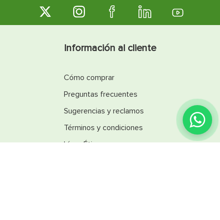
ofreciendo un desempeño confiable tanto en
aplicaciones residenciales como comerciales.
Información al cliente
Cómo comprar
Preguntas frecuentes
Sugerencias y reclamos
¿Encontraste lo que
buscabas?
Términos y condiciones
Línea Ética
Promociones
Catálogos