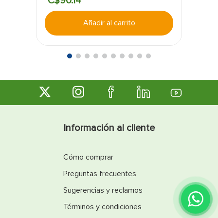
C$
90
.
14
Añadir al carrito
Información al cliente
Cómo comprar
Preguntas frecuentes
Sugerencias y reclamos
Términos y condiciones