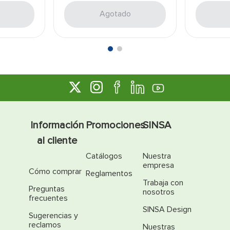
Agotado
Información
Promociones
SINSA
al cliente
Catálogos
Nuestra
empresa
Cómo comprar
Reglamentos
Trabaja con
Preguntas
nosotros
frecuentes
SINSA Design
Sugerencias y
reclamos
Nuestras