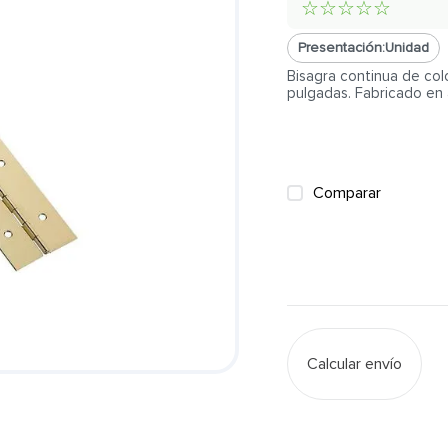
☆
☆
☆
☆
☆
Presentación:
Unidad
Bisagra continua de co
pulgadas. Fabricado en 
Comparar
Calcular envío