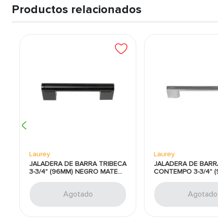
Productos relacionados
Laurey
Laurey
JALADERA DE BARRA TRIBECA
JALADERA DE BARR
3-3/4" (96MM) NEGRO MATE
CONTEMPO 3-3/4" 
LAUREY
CROMO PULIDO LA
Agotado
Agotado