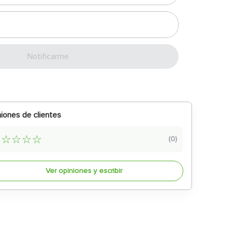
Enviar
iones de clientes
☆
☆
☆
☆
☆
(
0
)
Ver opiniones y escribir