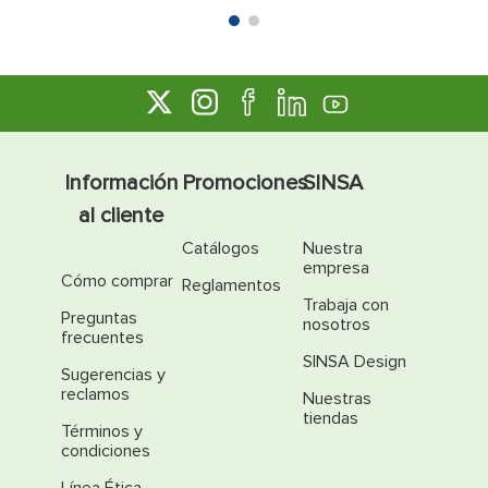
Información
Promociones
SINSA
al cliente
Catálogos
Nuestra
empresa
Cómo comprar
Reglamentos
Trabaja con
Preguntas
nosotros
frecuentes
SINSA Design
Sugerencias y
reclamos
Nuestras
tiendas
Términos y
condiciones