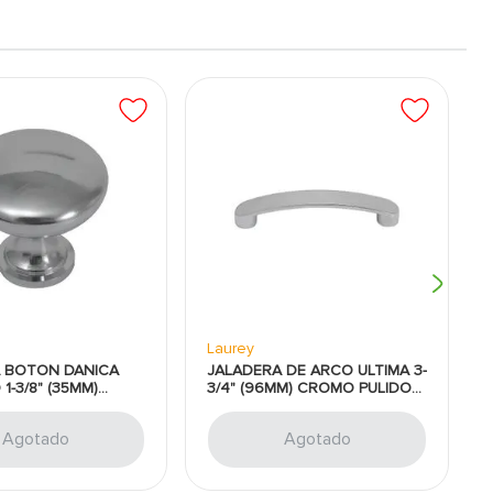
Laurey
 BOTON DANICA
JALADERA DE ARCO ULTIMA 3-
-3/8" (35MM)
3/4" (96MM) CROMO PULIDO
LIDO LAUREY
LAUREY
Agotado
Agotado