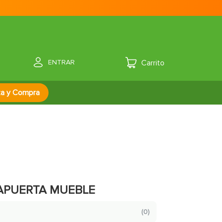
ENTRAR
za y Compra
APUERTA MUEBLE
(
0
)