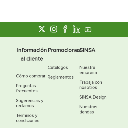
Información
Promociones
SINSA
al cliente
Catálogos
Nuestra
empresa
Cómo comprar
Reglamentos
Trabaja con
Preguntas
nosotros
frecuentes
SINSA Design
Sugerencias y
reclamos
Nuestras
tiendas
Términos y
condiciones