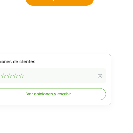
iones de clientes
☆
☆
☆
☆
☆
(
0
)
Ver opiniones y escribir