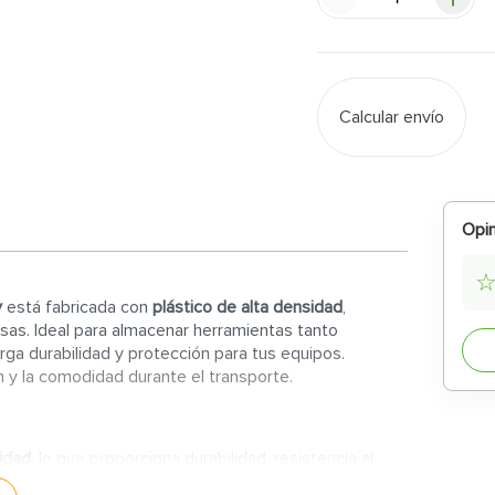
Calcular envío
Opin
y
está fabricada con
plástico de alta densidad
,
sas. Ideal para almacenar herramientas tanto
rga durabilidad y protección para tus equipos.
 y la comodidad durante el transporte.
sidad
, lo que proporciona durabilidad, resistencia al