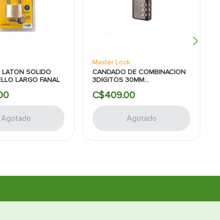
Master Lock
 LATON SOLIDO
CANDADO DE COMBINACION
LLO LARGO FANAL
3DIGITOS 30MM
MASTERLOCK
00
C$
409
.
00
Agotado
Agotado