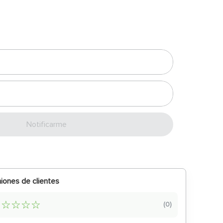
Enviar
iones de clientes
☆
☆
☆
☆
☆
(
0
)