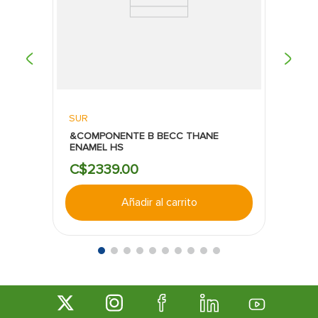
SUR
&COMPONENTE B BECC THANE
ENAMEL HS
C$
2339
.
00
Añadir al carrito