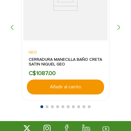
GEO
CERRADURA MANECILLA BAÑO CRETA
SATIN NIQUEL GEO
C$
1087
.
00
Añadir al carrito