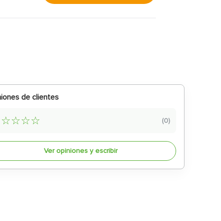
iones de clientes
☆
☆
☆
☆
☆
(
0
)
Ver opiniones y escribir