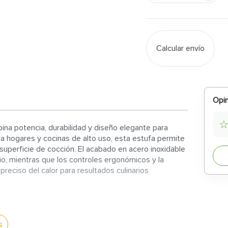
Calcular envío
Opin
na potencia, durabilidad y diseño elegante para
ara hogares y cocinas de alto uso, esta estufa permite
 superficie de cocción. El acabado en acero inoxidable
cio, mientras que los controles ergonómicos y la
reciso del calor para resultados culinarios
mplia zona de cocción que permite cocinar varios
s