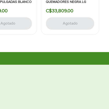
6PULGADAS BLANCO
QUEMADORES NEGRA LG
9
.
00
C$
33
,
809
.
00
Agotado
Agotado