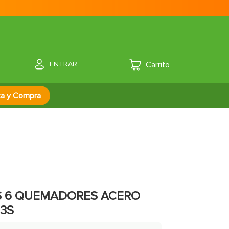
ENTRAR
za y Compra
S 6 QUEMADORES ACERO
3S