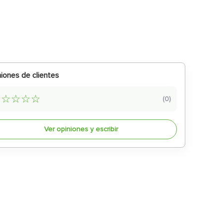
iones de clientes
☆
☆
☆
☆
☆
(
0
)
Ver opiniones y escribir