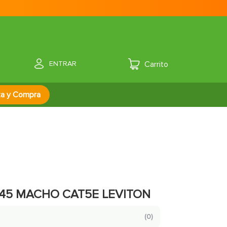
ENTRAR
za y Compra
45 MACHO CAT5E LEVITON
(
0
)