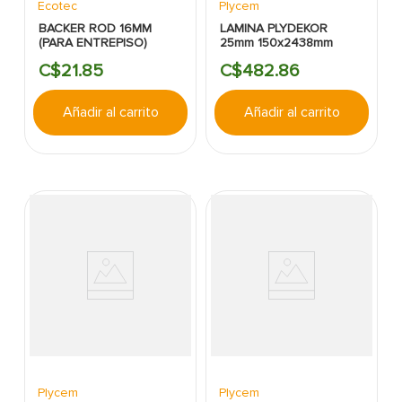
Ecotec
Plycem
BACKER ROD 16MM
LAMINA PLYDEKOR
(PARA ENTREPISO)
25mm 150x2438mm
C$
21
.
85
C$
482
.
86
Añadir al carrito
Añadir al carrito
Plycem
Plycem