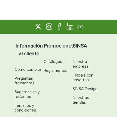
Información
Promociones
SINSA
al cliente
Catálogos
Nuestra
empresa
Cómo comprar
Reglamentos
Trabaja con
Preguntas
nosotros
frecuentes
SINSA Design
Sugerencias y
reclamos
Nuestras
tiendas
Términos y
condiciones