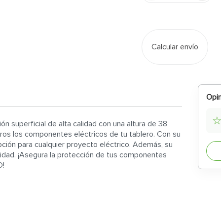
Calcular envío
Opin
n superficial de alta calidad con una altura de 38
uros los componentes eléctricos de tu tablero. Con su
pción para cualquier proyecto eléctrico. Además, su
ilidad. ¡Asegura la protección de tus componentes
D!