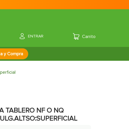
ENTRAR
za y Compra
perficial
A TABLERO NF O NQ
ULG.ALTSO:SUPERFICIAL