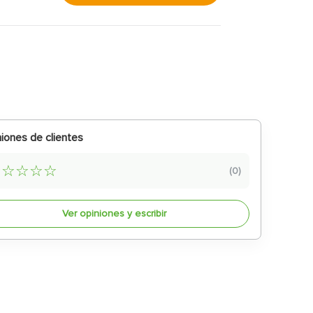
iones de clientes
☆
☆
☆
☆
☆
(
0
)
Ver opiniones y escribir