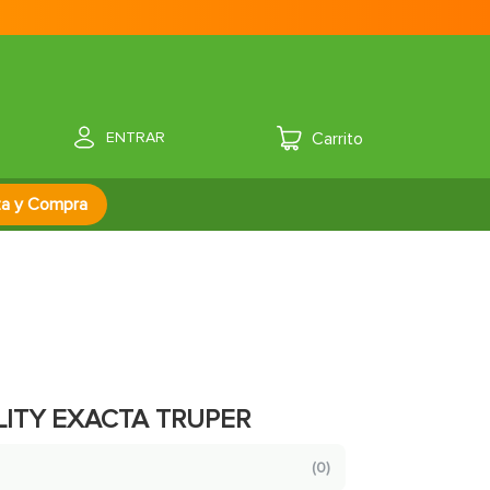
ENTRAR
za y Compra
LITY EXACTA TRUPER
(
0
)