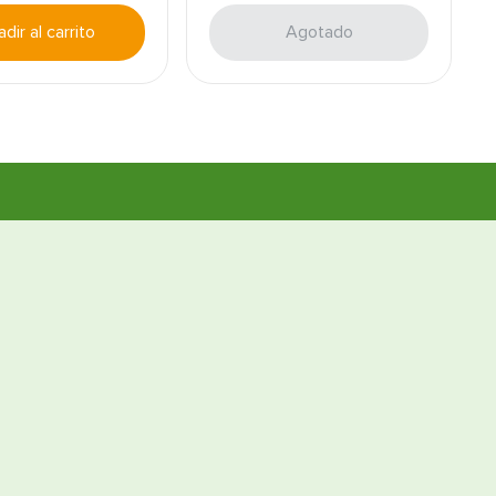
dir al carrito
Agotado