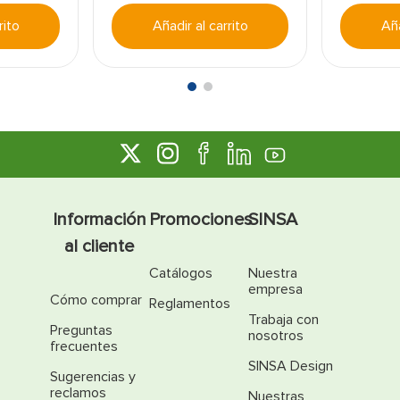
rito
Añadir al carrito
Aña
Información
Promociones
SINSA
al cliente
Catálogos
Nuestra
empresa
Cómo comprar
Reglamentos
Trabaja con
Preguntas
nosotros
frecuentes
SINSA Design
Sugerencias y
reclamos
Nuestras