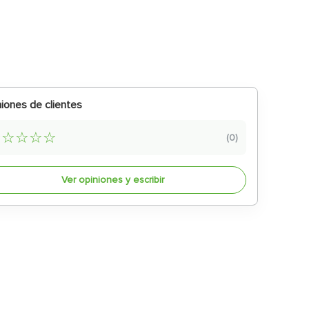
iones de clientes
☆
☆
☆
☆
☆
(
0
)
Ver opiniones y escribir