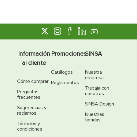
Información
Promociones
SINSA
al cliente
Catálogos
Nuestra
empresa
Cómo comprar
Reglamentos
Trabaja con
Preguntas
nosotros
frecuentes
SINSA Design
Sugerencias y
reclamos
Nuestras
tiendas
Términos y
condiciones