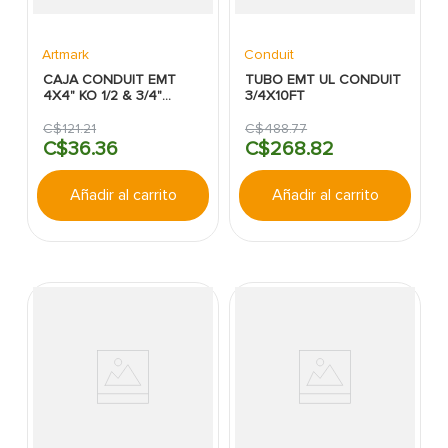
Artmark
Conduit
CAJA CONDUIT EMT
TUBO EMT UL CONDUIT
4X4" KO 1/2 & 3/4"
3/4X10FT
DOBLE FONDO.
C$
121
.
21
C$
488
.
77
C$
36
.
36
C$
268
.
82
Añadir al carrito
Añadir al carrito