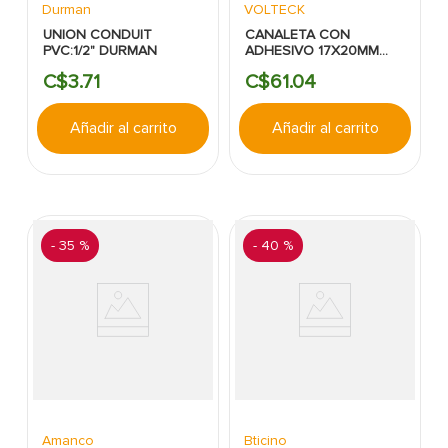
Durman
VOLTECK
UNION CONDUIT
CANALETA CON
PVC:1/2" DURMAN
ADHESIVO 17X20MM
BLANCO TRUPER
C$
3
.
71
C$
61
.
04
Añadir al carrito
Añadir al carrito
-
35 %
-
40 %
Amanco
Bticino