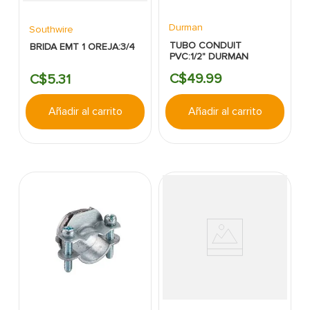
Durman
Southwire
TUBO CONDUIT
BRIDA EMT 1 OREJA:3/4
PVC:1/2" DURMAN
C$
49
.
99
C$
5
.
31
Añadir al carrito
Añadir al carrito