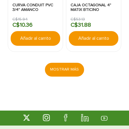
CURVA CONDUIT PVC
CAJA OCTAGONAL 4"
3/4" AMANCO
MATIX BTICINO
C$
15
.
94
C$
53
.
13
C$
10
.
36
C$
31
.
88
Añadir al carrito
Añadir al carrito
MOSTRAR MÁS