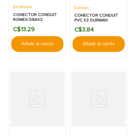
Southwire
Durman
CONECTOR CONDUIT
CONECTOR CONDUIT
ROMEX:3/8A1/2
PVC:1/2 DURMAN
C$
13
.
29
C$
3
.
84
Añadir al carrito
Añadir al carrito