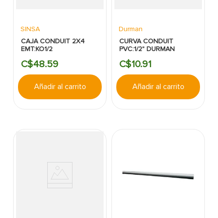
SINSA
Durman
CAJA CONDUIT 2X4
CURVA CONDUIT
EMT:KO1/2
PVC:1/2" DURMAN
C$
48
.
59
C$
10
.
91
Añadir al carrito
Añadir al carrito