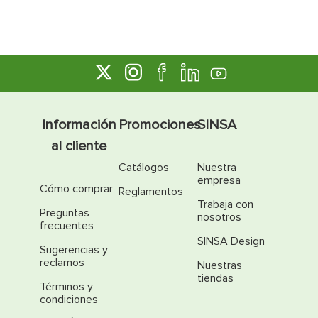
Información
Promociones
SINSA
al cliente
Catálogos
Nuestra
empresa
Cómo comprar
Reglamentos
Trabaja con
Preguntas
nosotros
frecuentes
SINSA Design
Sugerencias y
reclamos
Nuestras
tiendas
Términos y
condiciones