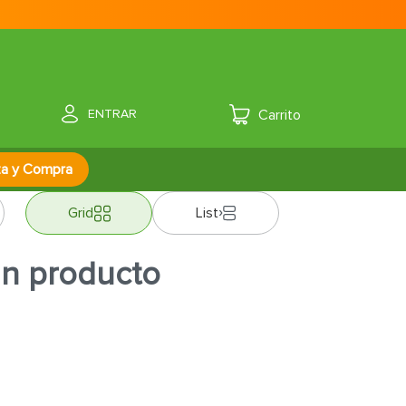
ENTRAR
za y Compra
Grid
List
ún producto