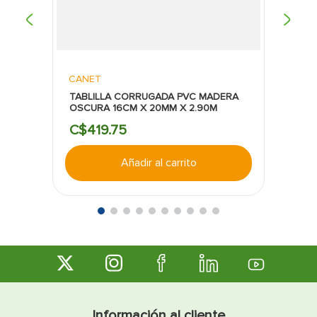
CANET
TABLILLA CORRUGADA PVC MADERA
OSCURA 16CM X 20MM X 2.90M
C$
419
.
75
Añadir al carrito
Información al cliente