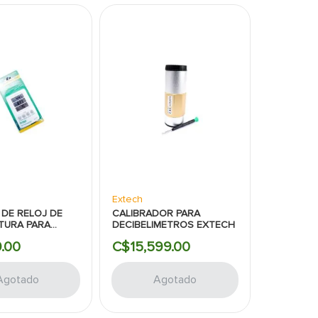
Extech
DE RELOJ DE
CALIBRADOR PARA
TURA PARA
DECIBELIMETROS EXTECH
 RELAT EXTECH
9
.
00
C$
15
,
599
.
00
Agotado
Agotado