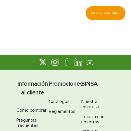
MOSTRAR MÁS
Información
Promociones
SINSA
al cliente
Catálogos
Nuestra
empresa
Cómo comprar
Reglamentos
Trabaja con
Preguntas
nosotros
frecuentes