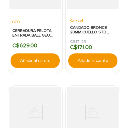
Kwikset
GEO
CANDADO BRONCE
CERRADURA PELOTA
20MM CUELLO STD.
ENTRADA BALL GEO
KWIKSET
BRONCE ANTIGUO
C$
171
.
35
C$
629
.
00
C$
171
.
00
Añadir al carrito
Añadir al carrito