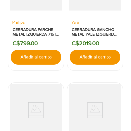
Phillips
Yale
CERRADURA PARCHE
CERRADURA GANCHO
METAL IZQUIERDA 715 IF
METAL YALE IZQUIERDA
I PHILLIPS
MOD.396
C$
799
.
00
C$
2019
.
00
Añadir al carrito
Añadir al carrito