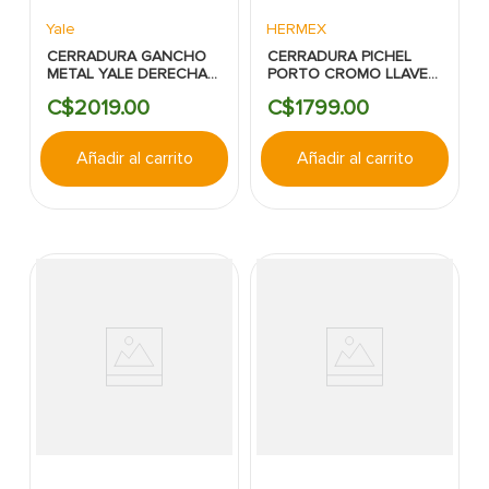
Yale
HERMEX
CERRADURA GANCHO
CERRADURA PICHEL
METAL YALE DERECHA
PORTO CROMO LLAVE-
MOD.396
MARIPOSA HERMEX
C$
2019
.
00
C$
1799
.
00
Añadir al carrito
Añadir al carrito