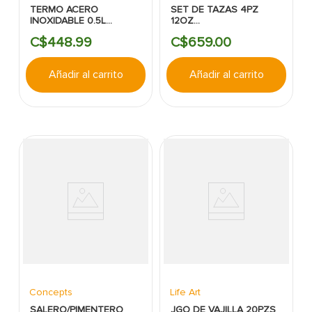
TERMO ACERO
SET DE TAZAS 4PZ
INOXIDABLE 0.5L
12OZ
KOOPMAN
ROSADO/GRIS/BLANCO
C$
448
.
99
C$
659
.
00
Añadir al carrito
Añadir al carrito
Concepts
Life Art
SALERO/PIMENTERO
JGO DE VAJILLA 20PZS