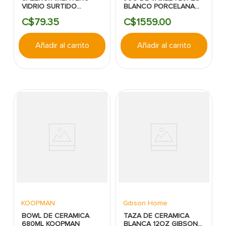
VIDRIO SURTIDO
BLANCO PORCELANA
CONCEPTS
LIFE ART
C$
79
.
35
C$
1559
.
00
Añadir al carrito
Añadir al carrito
KOOPMAN
Gibson Home
BOWL DE CERAMICA
TAZA DE CERAMICA
680ML KOOPMAN
BLANCA 12OZ GIBSON