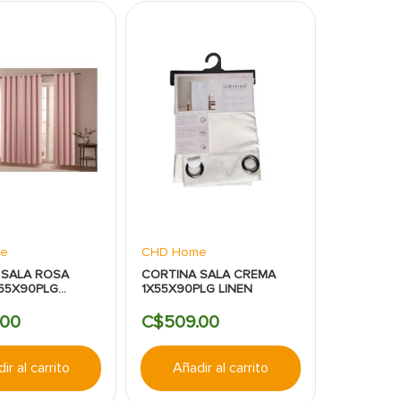
e
CHD Home
 SALA ROSA
CORTINA SALA CREMA
X55X90PLG
1X55X90PLG LINEN
00
C$
509
.
00
ir al carrito
Añadir al carrito