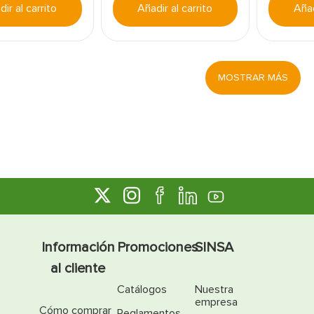
ir al carrito
Añadir al carrito
Añad
MOSTRAR MÁS
Información
Promociones
SINSA
al cliente
Catálogos
Nuestra
empresa
Cómo comprar
Reglamentos