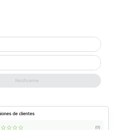
Enviar
iones de clientes
☆
☆
☆
☆
☆
(
0
)