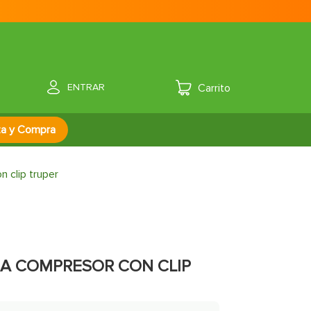
ENTRAR
za y Compra
n clip truper
RA COMPRESOR CON CLIP