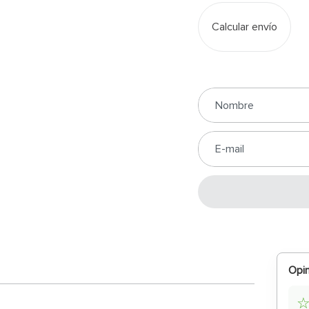
Calcular envío
Opin