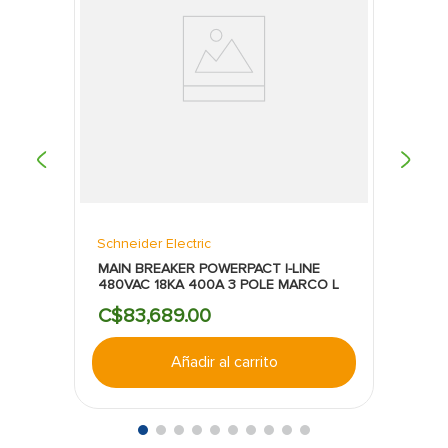
Schneider Electric
MAIN BREAKER POWERPACT I-LINE
480VAC 18KA 400A 3 POLE MARCO L
C$
83
,
689
.
00
Añadir al carrito