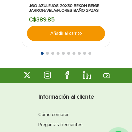
JGO AZULEJOS 20X30 BEKON BEIGE
JARRON/VELA/FLORES BAÑO 2PZAS
C$
389
.
85
Añadir al carrito
Información al cliente
Cómo comprar
Preguntas frecuentes