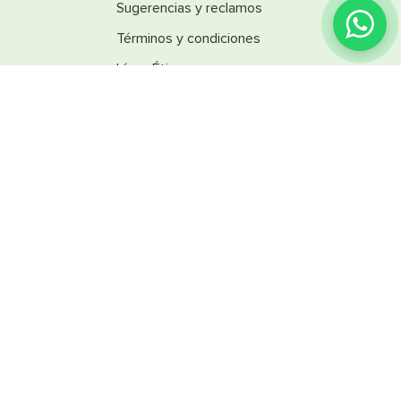
Sugerencias y reclamos
Términos y condiciones
Línea Ética
Promociones
Catálogos
Reglamentos
SINSA
Nuestra empresa
Trabaja con nosotros
SINSA Design