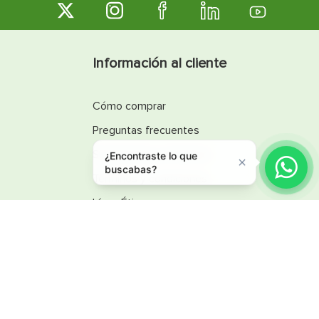
Información al cliente
Cómo comprar
Preguntas frecuentes
Sugerencias y reclamos
¿Encontraste lo que
buscabas?
Términos y condiciones
Línea Ética
Promociones
Catálogos
Reglamentos