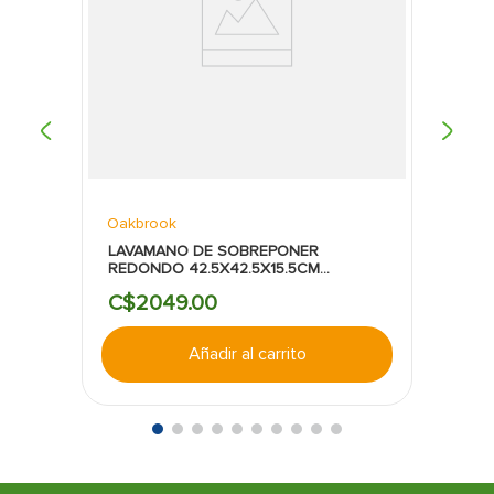
Oakbrook
LAVAMANO DE SOBREPONER
REDONDO 42.5X42.5X15.5CM
OAKBROOK V17
C$
2049
.
00
Añadir al carrito