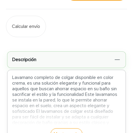
Calcular envío
Descripción
Lavamano completo de colgar disponible en color
crema, es una solución elegante y funcional para
aquellos que buscan ahorrar espacio en su baño sin
sacrificar el estilo y la funcionalidad Este lavamanos
se instala en la pared, lo que le permite ahorrar
espacio en el suelo, crea un aspecto elegante y
sofisticado El lavamanos de colgar está diseñado
para ser fácil de instalar y se adapta a cualquier
decoración de baño gracias a su estilo clásico y
atemporal Además, este lavamanos está hecho de